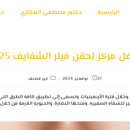
الرئيسية
دكتور مصطفي العكازي
خـد
 مركز لحقن فيلر الشفايف 2025
27 نوفمبر، 2024
غير مصنف
وخلال فترة الأربعينيات، وتسعى إلى تطبيق كافة الطرق التي تج
ر للشفاه الصغيره، ومنحها النضارة، والحيوية اللازمة من خلا