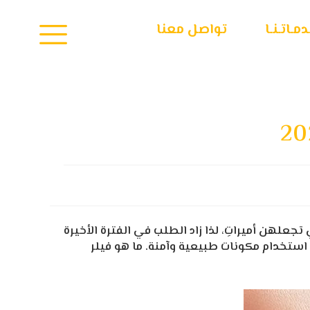
مـاتـنـا
تواصل معنا
علهن أميراتِ، لذا زاد الطلب في الفترة الأخيرة
ل استخدام مكونات طبيعية وآمنة. ما هو فيلر