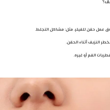
يف؟
 عمل حقن للفيلر، مثل: مشاكل التجلط.
طر النزيف أثناء الحقن.
ريات الفم أو غيره.