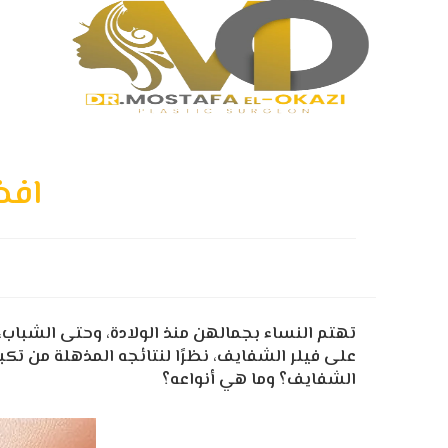
افضل
تهتم النساء بجمالهن منذ الولادة، وحتى الشباب، 
على فيلر الشفايف، نظرًا لنتائجه المذهلة من تكبي
الشفايف؟ وما هي أنواعه؟