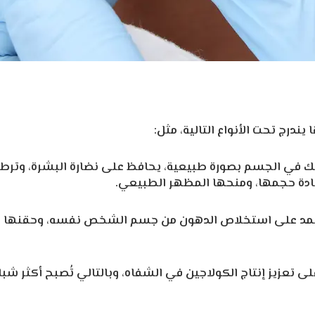
ندرج تحت الأنواع التالية، مثل:
 في الجسم بصورة طبيعية، يحافظ على نضارة البشرة، وترطيب
زيادة حجمها، ومنحها المظهر الطبيعي.
 تعتمد على استخلاص الدهون من جسم الشخص نفسه، وحقنها
ى تعزيز إنتاج الكولاجين في الشفاه، وبالتالي تُصبح أكثر شبابًا،