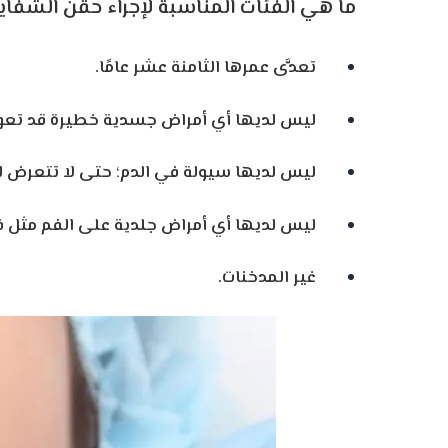
ما هي الفئات المناسبة لإجراء حقن الشفا
تعدَّى عمرها الثامنة عشر عامًا.
ليس لديها أي أمراض جسدية خطيرة قد تعوق
ليس لديها سيولة في الدم؛ حتى لا تتعرض لخ
ليس لديها أي أمراض جلدية على الفم مثل فط
غير المدخنات.