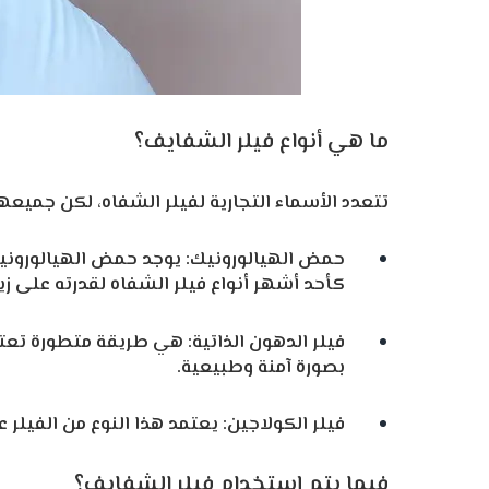
ما هي أنواع فيلر الشفايف؟
تتعدد الأسماء التجارية لفيلر الشفاه، لكن جميعها ي
حمض الهيالورونيك: يوجد حمض الهيالورونيك
كأحد أشهر أنواع فيلر الشفاه لقدرته على 
فيلر الدهون الذاتية: هي طريقة متطورة
بصورة آمنة وطبيعية.
فيلر الكولاجين: يعتمد هذا النوع من الفيلر عل
فيما يتم إستخدام فيلر الشفايف؟