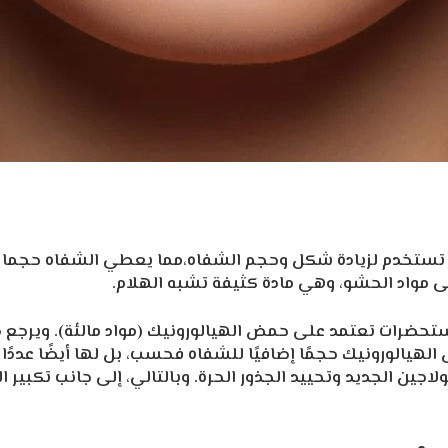
تستخدم لزيادة شكل وحجم الشفاه،مما يعطي الشفاه حجما إ
ى مواد الحشو، وهي مادة كثيفة تشبه الهلام.
مستحضرات تعتمد على حمض الهيالورونيك (مواد مالئة). ويرجع 
لورونيك حجمًا إضافيًا للشفاه فحسب، بل لها أيضًا عددًا من
ين الجديد وتحييد الجذور الحرة. وبالتالي، إلى جانب تكبير الش