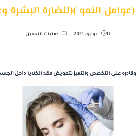
عوامل النمو )(لنضارة البشرة 
11 يوليو، 2021
عمليات التجميل
ت وقادره على التخصص والتميز لتعويض فقد الخلايا داخل الجسم