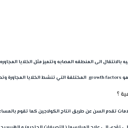
ة ؟
لامات تقدم السن عن طريق انتاج الكولاجين كما تقوم بالمساعد
الى تؤدى الى علاج الميلاسما ( التصبغات الجلديه) و الهيبر