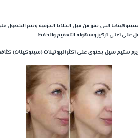
يتوكينات التى تفرز من قبل الخلايا الجزعيه ويتم الحصول عل
ل على اعلى تركيز وسهوله التعقيم والحفظ.
م ستيم سيل يحتوى على اكثر البروتينات (سيتوكينات) كثافه م