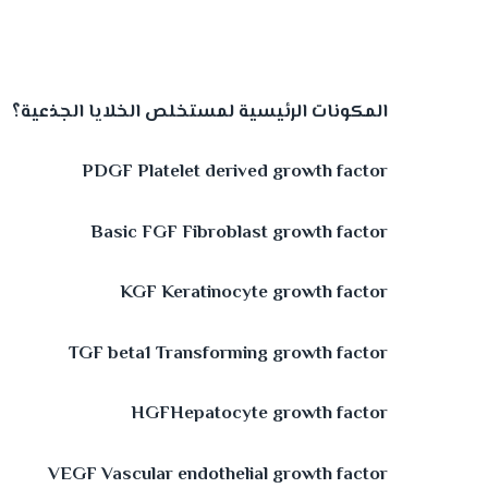
المكونات الرئيسية لمستخلص الخلايا الجذعية؟
PDGF Platelet derived growth factor
Basic FGF Fibroblast growth factor
KGF Keratinocyte growth factor
TGF beta1 Transforming growth factor
HGFHepatocyte growth factor
VEGF Vascular endothelial growth factor