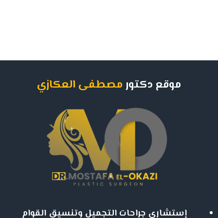
موقع دكتور
مصطفى العكازي
إستشاري جراحات التجميل وتنسيق القوام