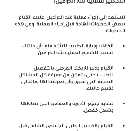
التحضير لعملية شد الذراعين؟
لتستعد إلي إجراء عملية شد الذراعين، عليك القيام
ببعض الخطوات الهامة قبل إجراء العملية. ومن هذه
الخطوات:
الذهاب وزيارة الطبيب للتأكد منه بأن حالتك
تسمح للخضوع لعملية شد الذراعين.
القيام بذكر تاريخك المرضي بالتفصيل
للطبيب حتى يتمكن من معرفة كل المشاكل
الصحية التي سبق وأن تعرضت لها وبالتالى
تقييم حالتك.
تحديد جميع الأدوية والعقاقير التي تتناولها
بشكل مُفصل.
القيام بالفحص الطبي الجسدي الشامل قبل