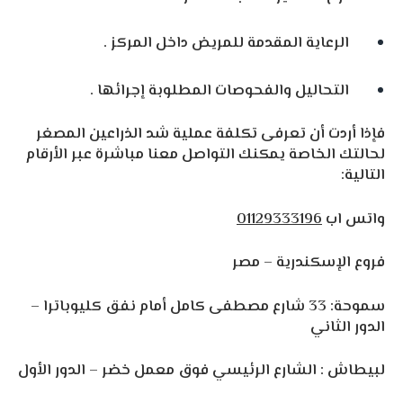
الرعاية المقدمة للمريض داخل المركز .
التحاليل والفحوصات المطلوبة إجرائها .
فإذا أردت أن تعرفى تكلفة عملية شد الذراعين المصغر
لحالتك الخاصة يمكنك التواصل معنا مباشرة عبر الأرقام
التالية:
واتس اب
01129333196
فروع الإسكندرية – مصر
سموحة: 33 شارع مصطفى كامل أمام نفق كليوباترا –
الدور الثاني
لبيطاش : الشارع الرئيسي فوق معمل خضر – الدور الأول