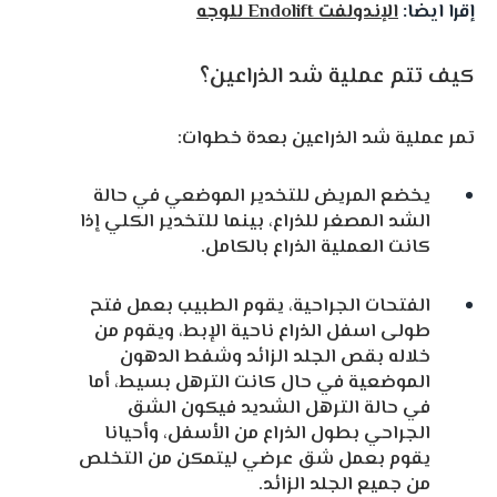
إقرا ايضا:
الإندولفت Endolift للوجه
كيف تتم عملية شد الذراعين؟
تمر عملية شد الذراعين بعدة خطوات:
يخضع المريض للتخدير الموضعي في حالة
الشد المصغر للذراع، بينما للتخدير الكلي إذا
كانت العملية الذراع بالكامل.
الفتحات الجراحية، يقوم الطبيب بعمل فتح
طولى اسفل الذراع ناحية الإبط، ويقوم من
خلاله بقص الجلد الزائد وشفط الدهون
الموضعية في حال كانت الترهل بسيط، أما
في حالة الترهل الشديد فيكون الشق
الجراحي بطول الذراع من الأسفل، وأحيانا
يقوم بعمل شق عرضي ليتمكن من التخلص
من جميع الجلد الزائد.