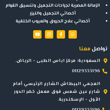
الزمالة المصرية لجراحات التجميل وتنسيق القوام
أخصائي التجميل والليزر
أخصائي علاج الحروق والعيوب الخلقية
تواصل
معنا
السعودية: مركز اباس الطبى - الرياض.
01129333196
العجمي البيطاش الشارع الرئيسي أمام
شارع عين شمس فوق معمل خضر الدور
الأول -
الإسكندرية
.