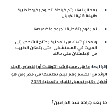
بعد الإنتهاء يتم خياطة الجروح بخيوط طبية
دقيقة ذاتية الذوبان.
ثم يقوم بتغطية الجروح وتضميدها.
وبعد الإنتهاء من العملية يحتاج الشخص إلى
المبيت في المستشفى، حتى يتمكن الطبيب
من الإطمئنان على حالته.
إقرا ايضا:
ما هى عملية شد الترهلات أو إقتصاص الجلد
الزائد من الجسم وكم تبلغ تكلفتها فى مصر ومن هو
أفضل دكتور تجميل للقيام بالعملية 2023
ما بعد جراحة شد الذراعين؟