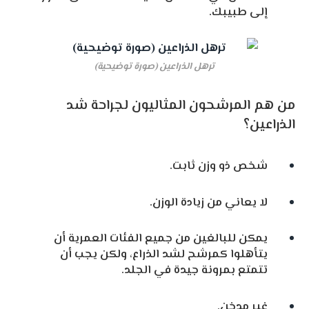
إلى طبيبك.
ترهل الذراعين (صورة توضيحية)
من هم المرشحون المثاليون لجراحة شد
الذراعين؟
شخص ذو وزن ثابت.
لا يعاني من زيادة الوزن.
يمكن للبالغين من جميع الفئات العمرية أن
يتأهلوا كمرشح لشد الذراع، ولكن يجب أن
تتمتع بمرونة جيدة في الجلد.
غير مدخن.