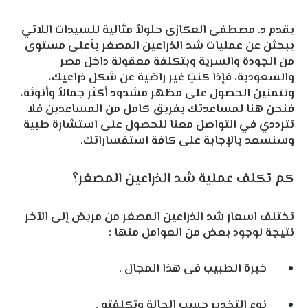
يقدم د. مصطفى العكازى حلولاً مثالية للسيدات اللاتي
يبحثن عن عمليات شد الذراعين المصغر بأعلى مستوى
من الجودة والسرية وبتكلفة معقولة داخل مصر
والسعودية، فإذا كنتِ غير راضية عن شكل ذراعيك،
وتتمنين الحصول على مظهر مشدود أكثر جمالاً وأنوثة،
فنحن هنا لمساعدتك بفريق كامل من المساعدين فلا
تترددي في التواصل معنا للحصول على استشارة طبية
وسنسعد بالإجابة على كافة استفساراتك.
كم تكلف عملية شد الذراعين المصغر؟
تختلف اسعار شد الذراعين المصغر من مريض إلى الآخر
نتيجة لوجود بعض من العوامل منها :
خبرة الطبيب فى هذا المجال .
نوع التخدير حسب الحالة وتكلفته .