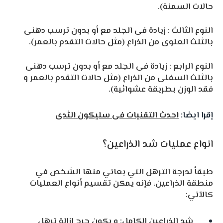
حالات السمنة).
النوع الثالث : زيادة فى الجلد مع أو بدون ترسب دهنى
بالثلث العلوى من الذراع (مثل حالات التقدم بالعمر).
النوع الرابع : زيادة فى الجلد مع أو بدون ترسب دهنى
بالثلث السفلى من الذراع (مثل حالات التقدم بالعمر و
فقد الوزن بطريقة عشوائية).
إقرا ايضا:
احدث التقنيات فى سليكون الثدى
انواع عمليات شد الذراعين؟
طبقاً لدرجة الترهل التي يعاني منها الشخص في
منطقة الذراعين، فإنه يمكن تقسيم أنواع العمليات
كالآتي:
شد الذراعين الكامل: و يكون جرح ازالة ترهل