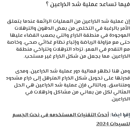
فيما تساعد عملية شد الذراعين ؟
إن عملية شد الذراعين من العمليات الرائعة عندما يتعلق
الأمر بالرغبة في التخلص من بعض الدهون والترهلات
الموجودة في منطقة الذراع والتي يصعب القضاء عليها
حتى مع مزاولة الرياضة وإتباع نظام غذائي صحي. وخاصة
مع التقدم في العمر، تزداد الترهلات وتتراخي منطقة
الذراعين، مما يجعل من شكل الذراع غير مستحب.
ومن هنا تظهر فعالية دور عملية شد الذراعين، ومدى
قدرتها على تحويل شكل الذراع المترهل إلى ذراع مشدود
ومتناسق. وبالتالي فإن عملية شد الذراعين هي الحل
المثالي لكل من يعاني من مشاكل وترهلات في
الذراعين.
إقرا ايضا:
أحدث التقنيات المستخدمه فى نحت الجسم
للسيدات 2024