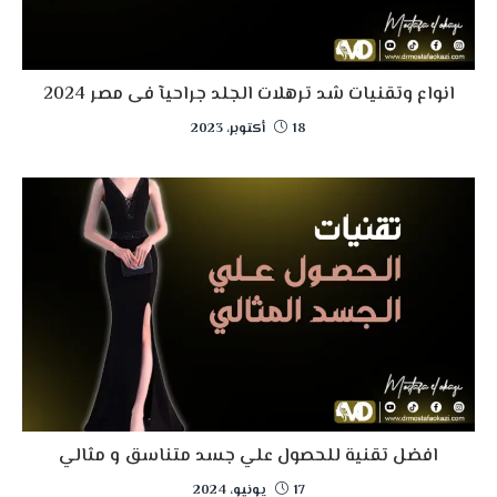
انواع وتقنيات شد ترهلات الجلد جراحيآ فى مصر 2024
18 أكتوبر، 2023
افضل تقنية للحصول علي جسد متناسق و مثالي
17 يونيو، 2024