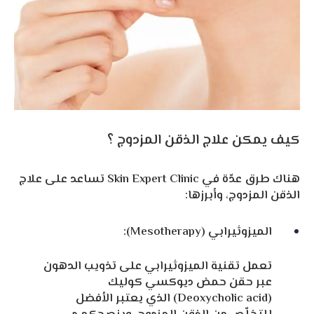
كيف يمكن علاج الذقن المزدوج ؟
هناك طرق عدّة في Skin Expert Clinic تساعد على علاج
الذقن المزدوج، وأبرزها:
الميزوثيرابي (Mesotherapy):
تعمل تقنية الميزوثيرابي على تذويب الدهون
عبر حقن حمض ديوكسي كوليك
(Deoxycholic acid) الذي يعتبر الأفضل