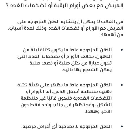
المريض مع بعض أورام الرقبة أو تضخمات الغدد ؟
في الغالب لا يمكن أن يتشابه الذقن المزدوجه على
المريض مع الأورام أو تضخمات الغدد، وذلك لعدة أسباب،
من أهمها:
الذقن المزدوجه عادة ما يكون كتلة لينة من
الدهون، بخلاف الأورام أو تضخمات الغدد، التي
تكون عبارة عن كتل صلبة أو نصف صلبة
يمكن الشعور بها باليد.
الذقن المزدوجه عادة ما يظهر على هيئة كتلة
دهنية منتظمة أسفل الذقن، أما الأورام أو
التضخمات الغددية فتكون غالبًا غير منتظمة
الشكل، وقد تظهر في جانب واحد فقط دون
الآخر، وهكذا.
الذقن المزدوجه لا تصاحبه أي أعراض مرضية،