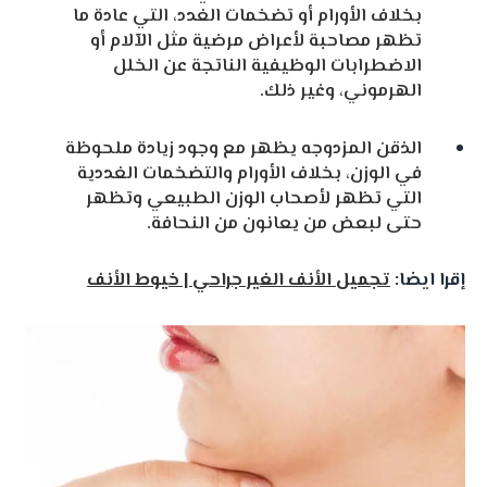
بخلاف الأورام أو تضخمات الغدد، التي عادة ما
تظهر مصاحبة لأعراض مرضية مثل الآلام أو
الاضطرابات الوظيفية الناتجة عن الخلل
الهرموني، وغير ذلك.
الذقن المزدوجه يظهر مع وجود زيادة ملحوظة
في الوزن، بخلاف الأورام والتضخمات الغددية
التي تظهر لأصحاب الوزن الطبيعي وتظهر
حتى لبعض من يعانون من النحافة.
إقرا ايضا:
تجميل الأنف الغير جراحي | خيوط الأنف