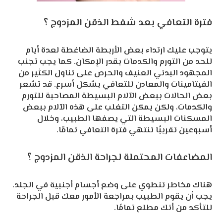
فترة التعافي بعد شفط الذقن المزدوج ؟
يتوجب عليك ارتداء بعض الأربطة الضاغطة لعدة أيام
للحد من التورم والكدمات بقدر الإمكان. كما يجب تجنب
المجهود البدني العنيف والحرص على تناول الكثير من
الفيتامينات والمعادن للتعافي بشكل أسرع. قد تشعر
بعض الحالات ببعض الآلام البسيطة المصاحبة للتورم
والكدمات، ولكن يمكن التغلب على هذه الآلام ببعض
المسكنات البسيطة التي يصفها الطبيب، وخلال
أسبوعين تقريبًا تنتهي فترة التعافي تمامًا.
المضاعفات المحتملة لجراحة الذقن المزدوج ؟
هناك مخاطر تنطوي على وضع أجسام أجنبية في الجلد.
يجب أن يقوم الطبيب بمراجعة الأمور معك قبل الجراحة
للتأكد من أنك مطلع تمامًا.