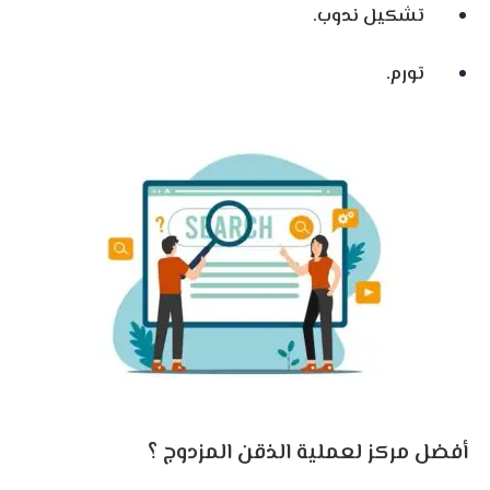
تشكيل ندوب.
تورم.
أفضل مركز لعملية الذقن المزدوج ؟