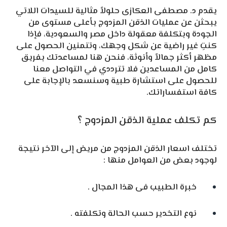
يقدم د. مصطفى العكازى حلولاً مثالية للسيدات اللاتي
يبحثن عن عمليات الذقن المزدوج بأعلى مستوى من
الجودة وبتكلفة معقولة داخل مصر والسعودية، فإذا
كنتِ غير راضية عن شكل وجهك، وتتمنين الحصول على
مظهر أكثر جمالاً وأنوثة، فنحن هنا لمساعدتك بفريق
كامل من المساعدين فلا تترددي في التواصل معنا
للحصول على استشارة طبية وسنسعد بالإجابة على
كافة استفساراتك.
كم تكلف عملية الذقن المزدوج ؟
تختلف اسعار الذقن المزدوج من مريض إلى الآخر نتيجة
لوجود بعض من العوامل منها :
خبرة الطبيب فى هذا المجال .
نوع التخدير حسب الحالة وتكلفته .