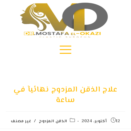
علاج الذقن المزدوج نهائيآ في
ساعة
12 أكتوبر، 2024
الذقن المزدوج
/
غير مصنف