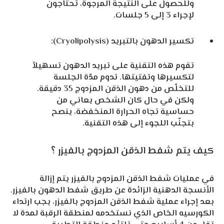
وللحصول على النتيجة المرجوة، تحتاجون
لإجراء 3 إلى 5 جلسات.
تكسير الدهون بالتبريد (Cryolipolysis):
تقوم هذه التقنية على تبريد الدهون تسهيلاً
لتكسيرها وتفتيتها. تدوم مدّة الجلسة
للتخلّص من دهون الذقن المزدوج 35 دقيقة.
ولكن في حال كان الشخص يعاني من
حساسية تجاه الحرارة المنخفضة، ينصح
بتجنّب اللجوء إلى هذه التقنية.
كيف يتم شفط الذقن المزدوج بالفيزر ؟
في عمليات شفط الذقن المزدوج بالفيزر يتم إزالة
الأنسجة الدهنية الزائدة عن طريق شفط الدهون بالفيزر.
بعد إجراء عملية شفط الذقن المزدوج بالفيزر، يجب ارتداء
الكورسيه الخاص الذي نستخدمه لمنطقة الرقبة لمدة لا