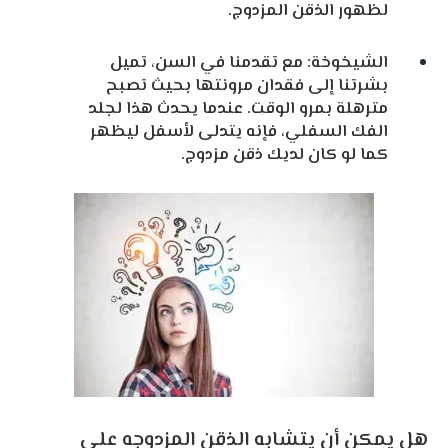
لظهور الذقن المزدوج.
الشيخوخة: مع تقدمنا ​​في السن، تميل
بشرتنا إلى فقدان مرونتها بحيث تصبح
مترهلة بمرو الوقت. عندما يحدث هذا لجلد
الفك السفلي، فإنه يتدلى لأسفل ليظهر
كما لو كان لديك ذقن مزدوج.
هل يمكن أن يتشابه الذقن المزدوجه على