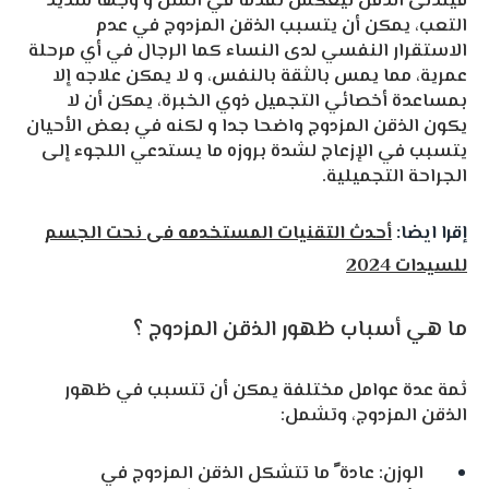
فيتدلى الذقن ليعكس تقدما في السن و وجهًا شديد
التعب، يمكن أن يتسبب الذقن المزدوج في عدم
الاستقرار النفسي لدى النساء كما الرجال في أي مرحلة
عمرية، مما يمس بالثقة بالنفس، و لا يمكن علاجه إلا
بمساعدة أخصائي التجميل ذوي الخبرة، يمكن أن لا
يكون الذقن المزدوج واضحا جدا و لكنه في بعض الأحيان
يتسبب في الإزعاج لشدة بروزه ما يستدعي اللجوء إلى
الجراحة التجميلية.
إقرا ايضا:
أحدث التقنيات المستخدمه فى نحت الجسم
للسيدات 2024
ما هي أسباب ظهور الذقن المزدوج ؟
ثمة عدة عوامل مختلفة يمكن أن تتسبب في ظهور
الذقن المزدوج، وتشمل:
الوزن: عادة ً ما تتشكل الذقن المزدوج في