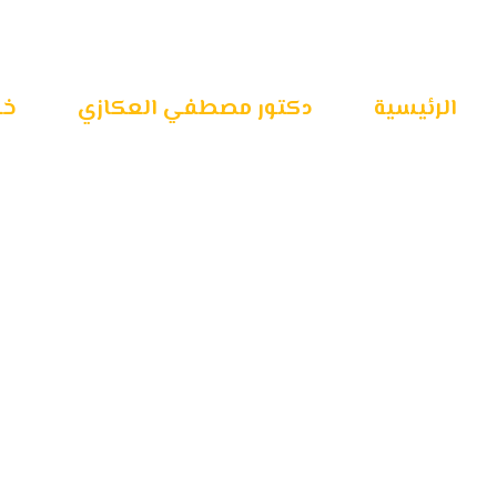
الرئيسية
دكتور مصطفي العكازي
خـد