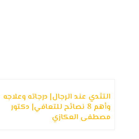
التثدي عند الرجال| درجاته وعلاجه
وأهم 8 نصائح للتعافي| دكتور
مصطفى العكازي